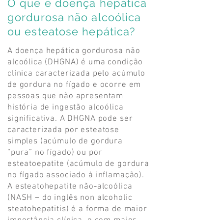
O que é doença hepática
gordurosa
não alcoólica
ou esteatose hepática?
A doença hepática gordurosa não
alcoólica (DHGNA) é uma condição
clínica caracterizada pelo acúmulo
de gordura no fígado e ocorre em
pessoas que não apresentam
história de ingestão alcoólica
significativa. A DHGNA pode ser
caracterizada por esteatose
simples (acúmulo de gordura
“pura” no fígado) ou por
esteatoepatite (acúmulo de gordura
no fígado associado à inflamação).
A esteatohepatite não-alcoólica
(NASH – do inglês non alcoholic
steatohepatitis) é a forma de maior