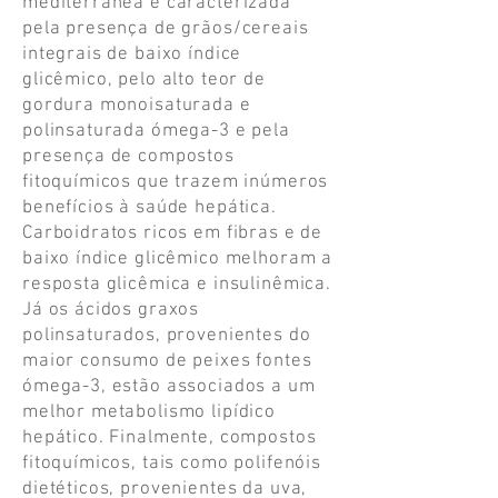
mediterrânea é caracterizada
pela presença de grãos/cereais
integrais de baixo índice
glicêmico, pelo alto teor de
gordura monoisaturada e
polinsaturada ómega-3 e pela
presença de compostos
fitoquímicos que trazem inúmeros
benefícios à saúde hepática.
Carboidratos ricos em fibras e de
baixo índice glicêmico melhoram a
resposta glicêmica e insulinêmica.
Já os ácidos graxos
polinsaturados, provenientes do
maior consumo de peixes fontes
ómega-3, estão associados a um
melhor metabolismo lipídico
hepático. Finalmente, compostos
fitoquímicos, tais como polifenóis
dietéticos, provenientes da uva,