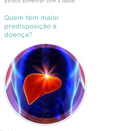
parece aumentar com a idade.
Quem tem maior
predisposição à
doença?