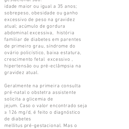
gestacional são:
idade maior ou igual a 35 anos;
sobrepeso, obesidade ou ganho
excessivo de peso na gravidez
atual; acúmulo de gordura
abdominal excessiva, história
familiar de diabetes em parentes
de primeiro grau, síndrome do
ovário policístico, baixa estatura,
crescimento fetal excessivo ,
hipertensão ou pré-eclâmpsia na
gravidez atual.
Geralmente na primeira consulta
pré-natal o obstetra assistente
solicita a glicemia de
jejum. Caso o valor encontrado seja
≥ 126 mg/d, é feito o diagnóstico
de diabetes
mellitus pré-gestacional. Mas o