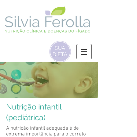
(‪31) 97201‑0090‬
Nutrição infantil
(pediátrica)
A nutrição infantil adequada é de
extrema importância para o correto