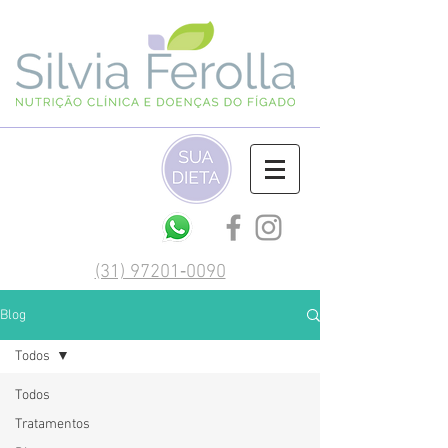
(‪31) 97201‑0090‬
Blog
Todos
Todos
Tratamentos