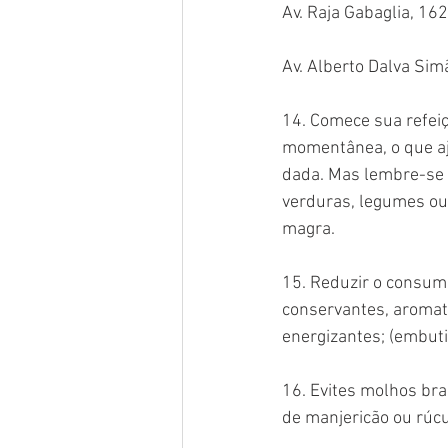
Av. Raja Gabaglia, 16
Av. Alberto Dalva Si
14. Comece sua refeiç
momentânea, o que aju
dada. Mas lembre-se 
verduras, legumes ou 
magra.
15. Reduzir o consumo
conservantes, aromatiz
energizantes; (embutid
16. Evites molhos bra
de manjericão ou rúcu