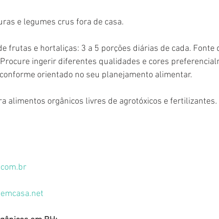
uras e legumes crus fora de casa.
frutas e hortaliças: 3 a 5 porções diárias de cada. Fonte d
 Procure ingerir diferentes qualidades e cores preferencia
 conforme orientado no seu planejamento alimentar.
a alimentos orgânicos livres de agrotóxicos e fertilizantes.
e.com.br
semcasa.net