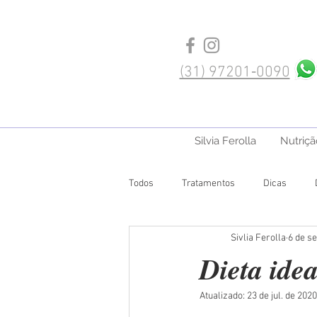
(‪31) 97201‑0090‬
Silvia Ferolla
Nutriçã
Todos
Tratamentos
Dicas
Sivlia Ferolla
6 de se
Dieta idea
Atualizado:
23 de jul. de 2020