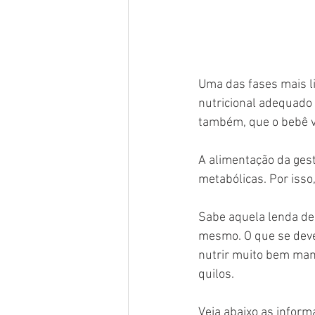
Uma das fases mais l
nutricional adequado 
também, que o bebê v
A alimentação da gest
metabólicas. Por isso
Sabe aquela lenda de 
mesmo. O que se deve
nutrir muito bem mam
quilos.
Veja abaixo as inform