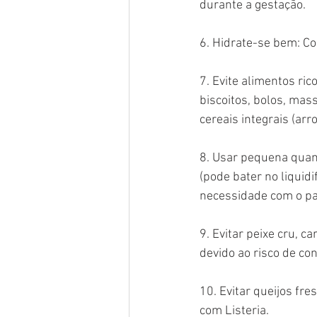
durante a gestação.
6. Hidrate-se bem: Co
7. Evite alimentos ric
biscoitos, bolos, mas
cereais integrais (arro
8. Usar pequena quant
(pode bater no liquid
necessidade com o pas
9. Evitar peixe cru, c
devido ao risco de c
10. Evitar queijos fre
com Listeria.