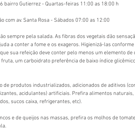
26 bairro Gutierrez - Quartas-feiras 11:00 as 18:00 h
mão com av. Santa Rosa - Sábados 07:00 as 12:00
ão sempre pela salada. As fibras dos vegetais dão sensaçã
da a conter a fome e os exageros. Higienizá-las conforme 
que sua refeição deve conter pelo menos um elemento de 
fruta, um carboidrato preferência de baixo índice glicêmic
 de produtos industrializados, adicionados de aditivos (cor
antes, acidulantes) artificiais. Prefira alimentos naturais, 
os, sucos caixa, refrigerantes, etc).
ncos e de queijos nas massas, prefira os molhos de tomate 
la.