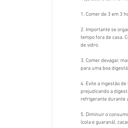
1. Comer de 3 em 3 h
2. Importante se orga
tempo fora de casa. C
de vidro.
3. Comer devagar, ma
para uma boa digestã
4. Evite a ingestão de
prejudicando a diges
refrigerante durante 
5. Diminuir o consum
(cola e guaraná), cac