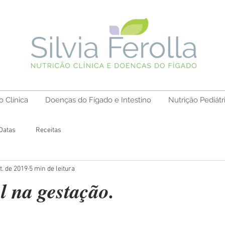
o Clínica
Doenças do Fígado e Intestino
Nutrição Pediátr
Datas
Receitas
t. de 2019
5 min de leitura
l na gestação.