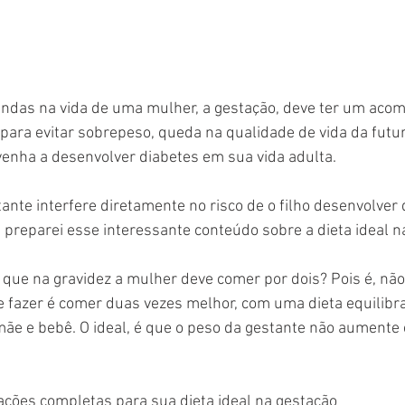
indas na vida de uma mulher, a gestação, deve ter um ac
para evitar sobrepeso, queda na qualidade de vida da futu
enha a desenvolver diabetes em sua vida adulta.
ante interfere diretamente no risco de o filho desenvolver
, preparei esse interessante conteúdo sobre a dieta ideal n
que na gravidez a mulher deve comer por dois? Pois é, não
 fazer é comer duas vezes melhor, com uma dieta equilibra
ãe e bebê. O ideal, é que o peso da gestante não aumente
ações completas para sua dieta ideal na gestação