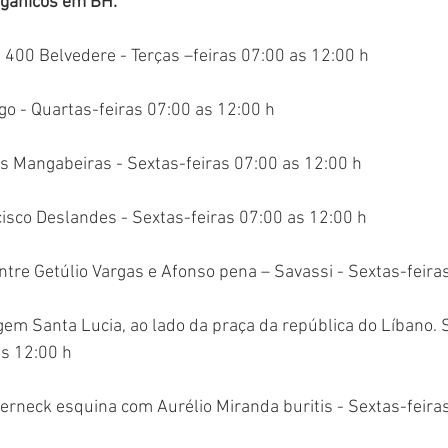
rgânicos em BH:
 400 Belvedere - Terças –feiras 07:00 as 12:00 h
o - Quartas-feiras 07:00 as 12:00 h
s Mangabeiras - Sextas-feiras 07:00 as 12:00 h
isco Deslandes - Sextas-feiras 07:00 as 12:00 h
tre Getúlio Vargas e Afonso pena – Savassi - Sextas-feira
em Santa Lucia, ao lado da praça da república do Líbano. 
as 12:00 h
erneck esquina com Aurélio Miranda buritis - Sextas-feira