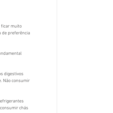
ficar muito 
 de preferência 
fundamental 
s digestivos 
e. Não consumir 
efrigerantes 
o consumir chás 