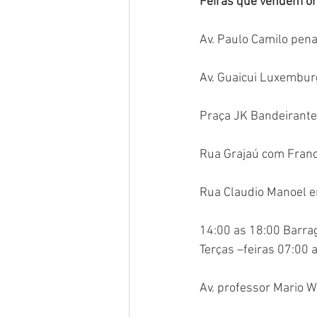
Feiras que vendem o
Av. Paulo Camilo pena
Av. Guaicui Luxemburg
Praça JK Bandeirante
Rua Grajaú com Franc
Rua Claudio Manoel en
14:00 as 18:00 Barrag
Terças –feiras 07:00 
Av. professor Mario W