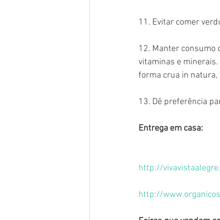
11. Evitar comer verd
12. Manter consumo de 
vitaminas e minerais.
forma crua in natura,
13. Dê preferência par
Entrega em casa:
http://vivavistaalegr
http://www.organico