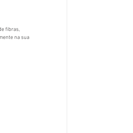
e fibras, 
lmente na sua 