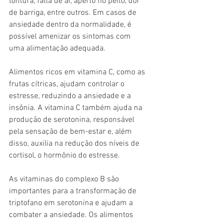
tontura, falta de ar, aperto no peito, dor 
de barriga, entre outros. Em casos de 
ansiedade dentro da normalidade, é 
possível amenizar os sintomas com 
uma alimentação adequada.
Alimentos ricos em vitamina C, como as 
frutas cítricas, ajudam controlar o 
estresse, reduzindo a ansiedade e a 
insônia. A vitamina C também ajuda na 
produção de serotonina, responsável 
pela sensação de bem-estar e, além 
disso, auxilia na redução dos níveis de 
cortisol, o hormônio do estresse.
As vitaminas do complexo B são 
importantes para a transformação de 
triptofano em serotonina e ajudam a 
combater a ansiedade. Os alimentos 