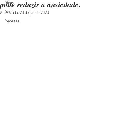
pode reduzir a ansiedade.
Dicas
Datas
Atualizado:
23 de jul. de 2020
Receitas