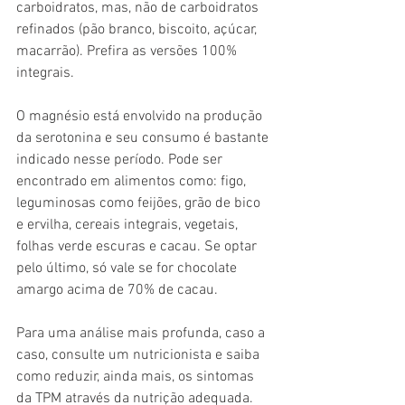
carboidratos, mas, não de carboidratos 
refinados (pão branco, biscoito, açúcar, 
macarrão). Prefira as versões 100% 
integrais.
O magnésio está envolvido na produção 
da serotonina e seu consumo é bastante 
indicado nesse período. Pode ser 
encontrado em alimentos como: figo, 
leguminosas como feijões, grão de bico 
e ervilha, cereais integrais, vegetais, 
folhas verde escuras e cacau. Se optar 
pelo último, só vale se for chocolate 
amargo acima de 70% de cacau. 
Para uma análise mais profunda, caso a 
caso, consulte um nutricionista e saiba 
como reduzir, ainda mais, os sintomas 
da TPM através da nutrição adequada.