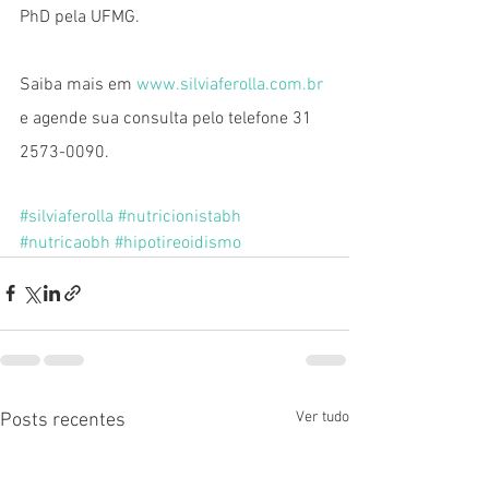
PhD pela UFMG. 
Saiba mais em 
www.silviaferolla.com.br
e agende sua consulta pelo telefone 31 
2573-0090.
#silviaferolla
#nutricionistabh
#nutricaobh
#hipotireoidismo
Ver tudo
Posts recentes