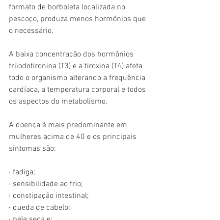
formato de borboleta localizada no 
pescoço, produza menos hormônios que 
o necessário. 
A baixa concentração dos hormônios 
triiodotironina (T3) e a tiroxina (T4) afeta 
todo o organismo alterando a frequência 
cardíaca, a temperatura corporal e todos 
os aspectos do metabolismo. 
A doença é mais predominante em 
mulheres acima de 40 e os principais 
sintomas são:
· fadiga;
· sensibilidade ao frio;
· constipação intestinal;
· queda de cabelo;
· pele seca e;