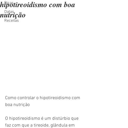
hipotireoidismo com boa
Dicas
nutrição
Datas
Receitas
Como controlar o hipotireoidismo com 
boa nutrição
O hipotireoidismo é um distúrbio que 
faz com que a tireoide, glândula em 