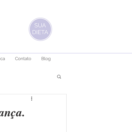
ica
Contato
Blog
ança.