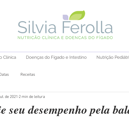
o Clínica
Doenças do Fígado e Intestino
Nutrição Pediátr
Datas
Receitas
ut. de 2021
2 min de leitura
e seu desempenho pela bal