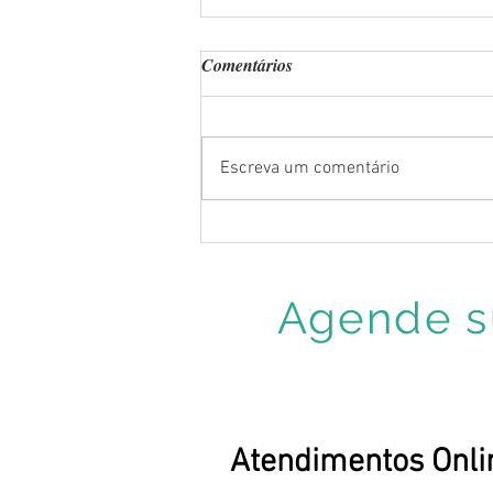
Comentários
Escreva um comentário
Higiene do sono. Você pratica?
Agende su
Atendimentos Onli