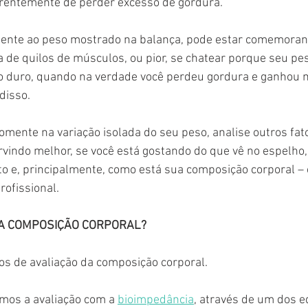
erentemente de perder excesso de gordura. 
ente ao peso mostrado na balança, pode estar comemoran
 de quilos de músculos, ou pior, se chatear porque seu p
 duro, quando na verdade você perdeu gordura e ganhou 
disso.
omente na variação isolada do seu peso, analise outros fat
vindo melhor, se você está gostando do que vê no espelho, 
o e, principalmente, como está sua composição corporal – 
rofissional.
A COMPOSIÇÃO CORPORAL?
s de avaliação da composição corporal. 
zamos a avaliação com a 
bioimpedância
, através de um dos 