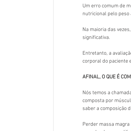
Um erro comum de mu
nutricional pelo peso 
Na maioria das vezes
significativa. 
Entretanto, a avaliaç
corporal do paciente 
AFINAL, O QUE É CO
Nós temos a chamada 
composta por músculo
saber a composição d
Perder massa magra nã