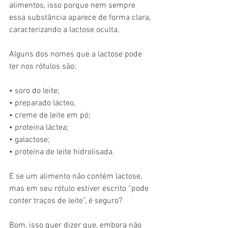
alimentos, isso porque nem sempre 
essa substância aparece de forma clara, 
caracterizando a lactose oculta.
Alguns dos nomes que a lactose pode 
ter nos rótulos são:
• soro do leite;
• preparado lácteo,
• creme de leite em pó;
• proteína láctea;
• galactose;
• proteína de leite hidrolisada.
E se um alimento não contém lactose, 
mas em seu rótulo estiver escrito “pode 
conter traços de leite”, é seguro?
Bom, isso quer dizer que, embora não 