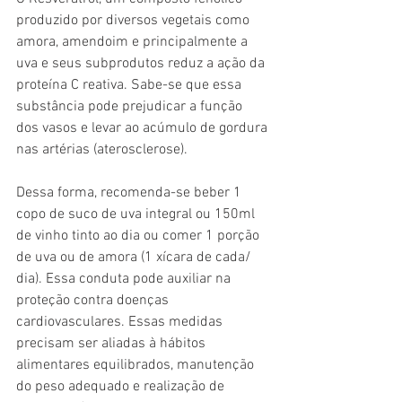
produzido por diversos vegetais como 
amora, amendoim e principalmente a 
uva e seus subprodutos reduz a ação da 
proteína C reativa. Sabe-se que essa 
substância pode prejudicar a função 
dos vasos e levar ao acúmulo de gordura 
nas artérias (aterosclerose).
Dessa forma, recomenda-se beber 1 
copo de suco de uva integral ou 150ml 
de vinho tinto ao dia ou comer 1 porção 
de uva ou de amora (1 xícara de cada/ 
dia). Essa conduta pode auxiliar na 
proteção contra doenças 
cardiovasculares. Essas medidas 
precisam ser aliadas à hábitos 
alimentares equilibrados, manutenção 
do peso adequado e realização de 