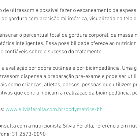
de gordura com precisão milimétrica, visualizada na tela 
nsurar o percentual total de gordura corporal, da massa 
tórios inteligentes. Essa possibilidade oferece ao nutricion
e confiáveis sobre o sucesso do tratamento.
 a avaliação por dobra cutânea e por bioimpedância. Uma 
ltrassom dispensa a preparação pré-exame e pode ser util
ais como crianças, atletas, obesos, pessoas que utilizem 
itivos que contra indicam a realização da bioimpedância, p
s: 
www.silviaferolla.com.br/bodymetrics-bh
ulta com a nutricionista Silvia Ferolla, referência em nutr
efone: 31 2573-0090