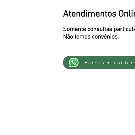
Atendimentos Onli
Somente consultas particul
Não temos convênios.
Entre em contat