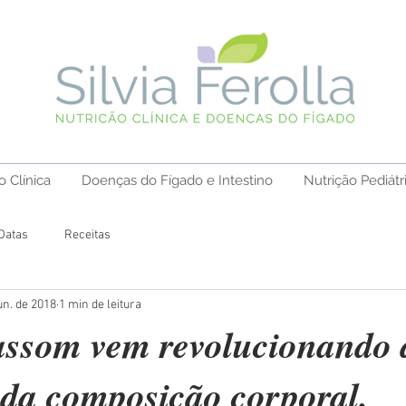
o Clínica
Doenças do Fígado e Intestino
Nutrição Pediátr
Datas
Receitas
un. de 2018
1 min de leitura
assom vem revolucionando 
 da composição corporal.