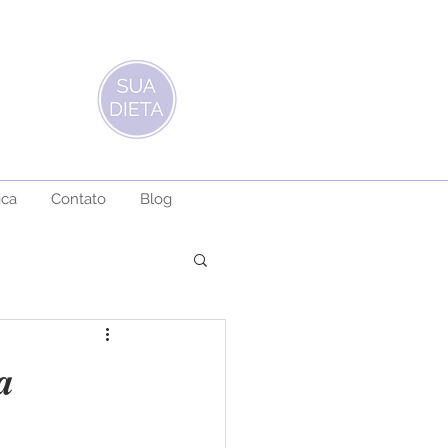
ica
Contato
Blog
a