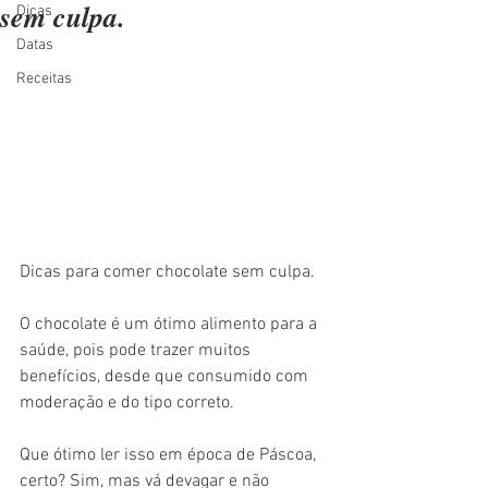
sem culpa.
Dicas
Datas
Receitas
Dicas para comer chocolate sem culpa.
O chocolate é um ótimo alimento para a 
saúde, pois pode trazer muitos 
benefícios, desde que consumido com 
moderação e do tipo correto. 
Que ótimo ler isso em época de Páscoa, 
certo? Sim, mas vá devagar e não 