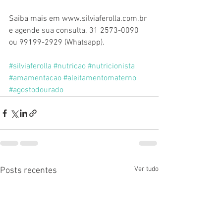
Saiba mais em www.silviaferolla.com.br 
e agende sua consulta. 31 2573-0090 
ou 99199-2929 (Whatsapp).
#silviaferolla
#nutricao
#nutricionista
#amamentacao
#aleitamentomaterno
#agostodourado
Ver tudo
Posts recentes