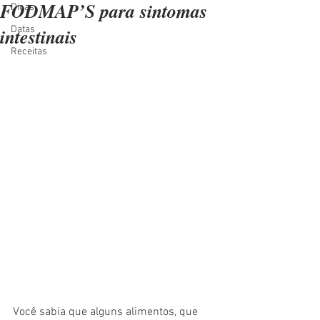
FODMAP’S para sintomas
Dicas
intestinais
Datas
Receitas
Você sabia que alguns alimentos, que 