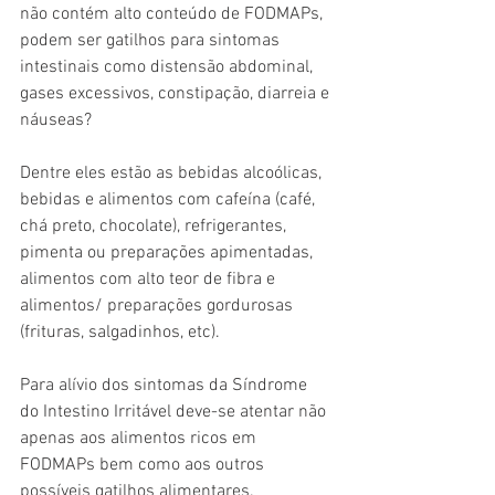
não contém alto conteúdo de FODMAPs, 
podem ser gatilhos para sintomas 
intestinais como distensão abdominal, 
gases excessivos, constipação, diarreia e 
náuseas?
Dentre eles estão as bebidas alcoólicas, 
bebidas e alimentos com cafeína (café, 
chá preto, chocolate), refrigerantes, 
pimenta ou preparações apimentadas, 
alimentos com alto teor de fibra e 
alimentos/ preparações gordurosas 
(frituras, salgadinhos, etc). 
Para alívio dos sintomas da Síndrome 
do Intestino Irritável deve-se atentar não 
apenas aos alimentos ricos em 
FODMAPs bem como aos outros 
possíveis gatilhos alimentares. 